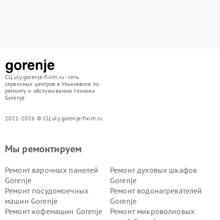
СЦ uly.gorenje-fixim.ru - сеть
сервисных центров в Ульяновске по
ремонту и обслуживанию техники
Gorenje
2021-2026 © СЦ uly.gorenje-fixim.ru
Мы ремонтируем
Ремонт варочных панелей
Ремонт духовых шкафов
Gorenje
Gorenje
Ремонт посудомоечных
Ремонт водонагревателей
машин Gorenje
Gorenje
Ремонт кофемашин Gorenje
Ремонт микроволновых