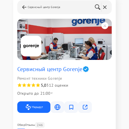
Сервисный центр Gorenje
Сервисный центр Gorenje
Ремонт техники Gorenje
5,0
312 оценки
Открыто до 21:00
Маршрут
246
Обзор
Отзывы