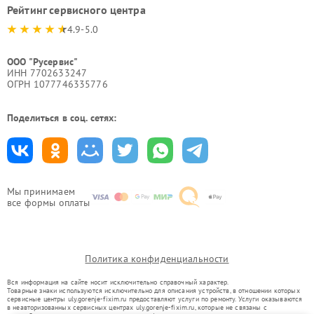
Рейтинг сервисного центра
4.9-5.0
ООО "Русервис"
ИНН 7702633247
ОГРН 1077746335776
Поделиться в соц. сетях:
Мы принимаем
все формы оплаты
Политика конфиденциальности
Вся информация на сайте носит исключительно справочный характер.
Товарные знаки используются исключительно для описания устройств, в отношении которых
сервисные центры uly.gorenje-fixim.ru предоставляют услуги по ремонту. Услуги оказываются
в неавторизованных сервисных центрах uly.gorenje-fixim.ru, которые не связаны с