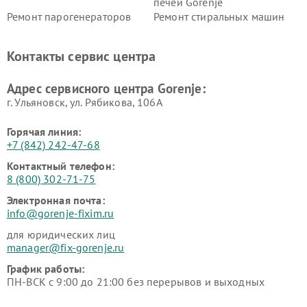
печей Gorenje
Ремонт парогенераторов
Ремонт стиральных машин
Gorenje
Gorenje
Ремонт холодильников Gorenje
Контакты сервис центра
Адрес сервисного центра Gorenje:
г. Ульяновск, ул. Рябикова, 106А
Горячая линия:
+7 (842) 242-47-68
Контактный телефон:
8 (800) 302-71-75
Электронная почта:
info@gorenje-fixim.ru
для юридических лиц
manager@fix-gorenje.ru
График работы:
ПН-ВСК с 9:00 до 21:00 без перерывов и выходных