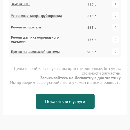
Замена ТЭН
515 р
Устранение засора трубопровода
815 р
Ремонт испарителя
665 р
Ремонт датчика морозильного
465 р
отделения
Прочистка дренажной системы
905 р
Цены в прайс-листе указаны ориентировочные, без учета
стоимости запчастей.
Записывайтесь на бесплатную диагностику.
Мы проверим ваше устройство и укажем на неисправность.
Показать все услуги