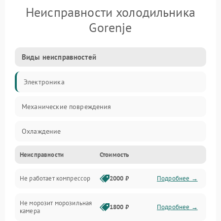
Неисправности холодильника
Gorenje
Виды неисправностей
Электроника
Механические повреждения
Охлаждение
Неисправности
Стоимость
Механика
Не работает компрессор
2000 ₽
Подробнее →
Электропитание
Не морозит морозильная
Дренаж
1800 ₽
Подробнее →
камера