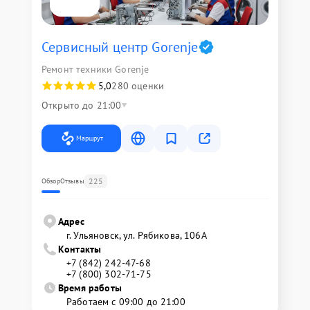
Сервисный центр Gorenje
Ремонт техники Gorenje
5,0
280 оценки
Открыто до 21:00
Маршрут
225
Обзор
Отзывы
Адрес
г. Ульяновск, ул. Рябикова, 106А
Контакты
+7 (842) 242-47-68
+7 (800) 302-71-75
Время работы
Работаем с 09:00 до 21:00