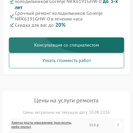
до 3-х
холодильников Gorenje NRK6191GHW-0
лет
Срочный ремонт холодильников Gorenje
NRK6191GHW-0 в течении часа
20%
Скидка для вас до
Консультация со специалистом
Узнать стоимость работ
Цены на услуги ремонта
Цены актуальны на текущую дату 10.08.2026
Замена платы управления (мат.платы,
515 р
мейн платы)