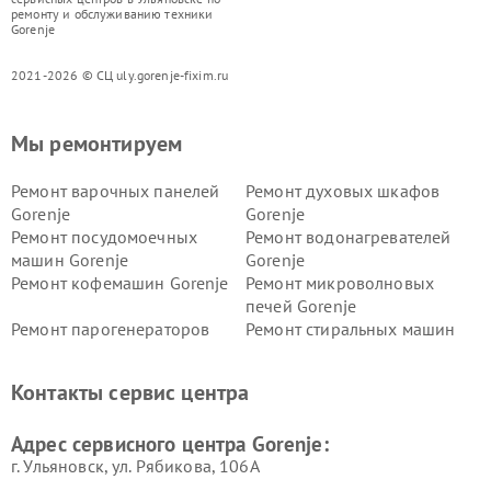
ремонту и обслуживанию техники
Gorenje
2021-2026 © СЦ uly.gorenje-fixim.ru
Мы ремонтируем
Ремонт варочных панелей
Ремонт духовых шкафов
Gorenje
Gorenje
Ремонт посудомоечных
Ремонт водонагревателей
машин Gorenje
Gorenje
Ремонт кофемашин Gorenje
Ремонт микроволновых
печей Gorenje
Ремонт парогенераторов
Ремонт стиральных машин
Gorenje
Gorenje
Ремонт холодильников Gorenje
Контакты сервис центра
Адрес сервисного центра Gorenje:
г. Ульяновск, ул. Рябикова, 106А