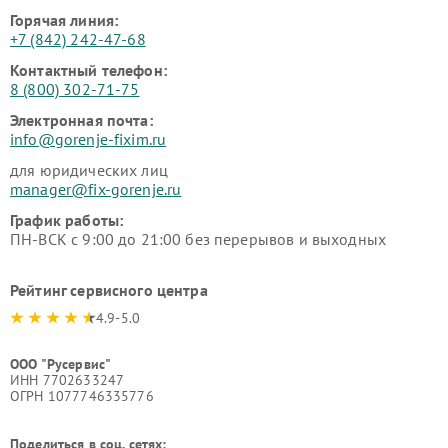
Горячая линия:
+7 (842) 242-47-68
Контактный телефон:
8 (800) 302-71-75
Электронная почта:
info@gorenje-fixim.ru
для юридических лиц
manager@fix-gorenje.ru
График работы:
ПН-ВСК с 9:00 до 21:00 без перерывов и выходных
Рейтинг сервисного центра
4.9-5.0
ООО "Русервис"
ИНН 7702633247
ОГРН 1077746335776
Поделиться в соц. сетях: