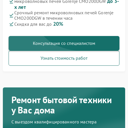
до 3-
микроволновых печей Gorenje CMO200DGW
х лет
Срочный ремонт микроволновых печей Gorenje
CMO200DGW в течении часа
20%
Скидка для вас до
Консультация со специалистом
Узнать стоимость работ
Ремонт бытовой техники
у Вас дома
С выездом квалифицированного мастера