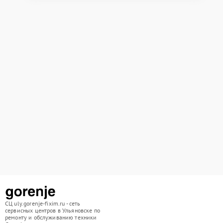
СЦ uly.gorenje-fixim.ru - сеть
сервисных центров в Ульяновске по
ремонту и обслуживанию техники