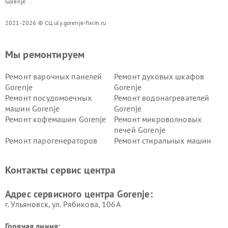
Gorenje
2021-2026 © СЦ uly.gorenje-fixim.ru
Мы ремонтируем
Ремонт варочных панелей
Ремонт духовых шкафов
Gorenje
Gorenje
Ремонт посудомоечных
Ремонт водонагревателей
машин Gorenje
Gorenje
Ремонт кофемашин Gorenje
Ремонт микроволновых
печей Gorenje
Ремонт парогенераторов
Ремонт стиральных машин
Gorenje
Gorenje
Ремонт холодильников Gorenje
Контакты сервис центра
Адрес сервисного центра Gorenje:
г. Ульяновск, ул. Рябикова, 106А
Горячая линия: