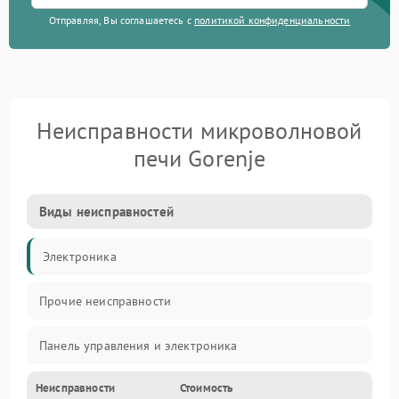
Отправляя, Вы соглашаетесь с
политикой конфиденциальности
Неисправности микроволновой
печи Gorenje
Виды неисправностей
Электроника
Прочие неисправности
Панель управления и электроника
Неисправности
Стоимость
Дверца и корпус