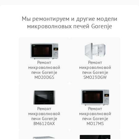
Мы ремонтируем и другие модели
микроволновых печей Gorenje
Ремонт
Ремонт
микроволновой
микроволновой
печи Gorenje
печи Gorenje
MO20DGS
SMO23DGW
Ремонт
Ремонт
микроволновой
микроволновой
печи Gorenje
печи Gorenje
BM6120AX
MO17MS