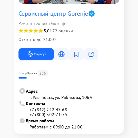
Сервисный центр Gorenje
Ремонт техники Gorenje
5,0
172 оценки
Открыто до 21:00
Маршрут
236
Обзор
Отзывы
Адрес
г. Ульяновск, ул. Рябикова, 106А
Контакты
+7 (842) 242-47-68
+7 (800) 302-71-75
Время работы
Работаем с 09:00 до 21:00