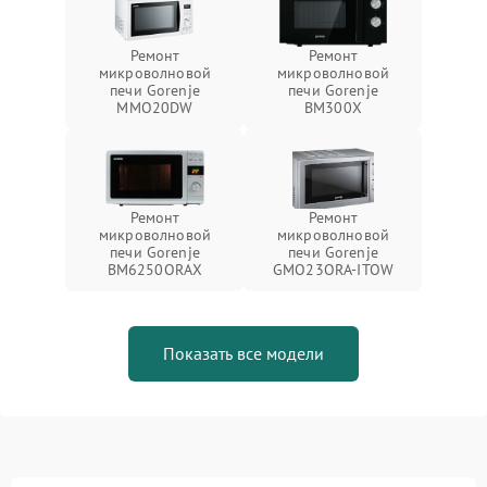
Ремонт
Ремонт
микроволновой
микроволновой
печи Gorenje
печи Gorenje
MMO20DW
BM300X
Ремонт
Ремонт
микроволновой
микроволновой
печи Gorenje
печи Gorenje
BM6250ORAX
GMO23ORA-ITOW
Показать все модели