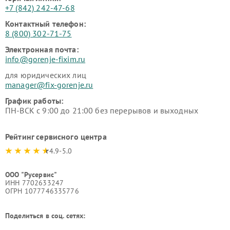
+7 (842) 242-47-68
Контактный телефон:
8 (800) 302-71-75
Электронная почта:
info@gorenje-fixim.ru
для юридических лиц
manager@fix-gorenje.ru
График работы:
ПН-ВСК с 9:00 до 21:00 без перерывов и выходных
Рейтинг сервисного центра
4.9-5.0
ООО "Русервис"
ИНН 7702633247
ОГРН 1077746335776
Поделиться в соц. сетях: