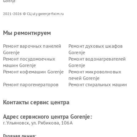
Gorenje
2021-2026 © СЦ uly.gorenje-fixim.ru
Мы ремонтируем
Ремонт варочных панелей
Ремонт духовых шкафов
Gorenje
Gorenje
Ремонт посудомоечных
Ремонт водонагревателей
машин Gorenje
Gorenje
Ремонт кофемашин Gorenje
Ремонт микроволновых
печей Gorenje
Ремонт парогенераторов
Ремонт стиральных машин
Gorenje
Gorenje
Ремонт холодильников Gorenje
Контакты сервис центра
Адрес сервисного центра Gorenje:
г. Ульяновск, ул. Рябикова, 106А
Горячая линия: