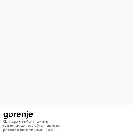
СЦ uly.gorenje-fixim.ru - сеть
сервисных центров в Ульяновске по
ремонту и обслуживанию техники