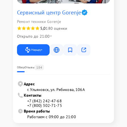
Сервисный центр Gorenje
Ремонт техники Gorenje
5,0
180 оценки
Открыто до 21:00
Маршрут
184
Обзор
Отзывы
Адрес
г. Ульяновск, ул. Рябикова, 106А
Контакты
+7 (842) 242-47-68
+7 (800) 302-71-75
Время работы
Работаем с 09:00 до 21:00