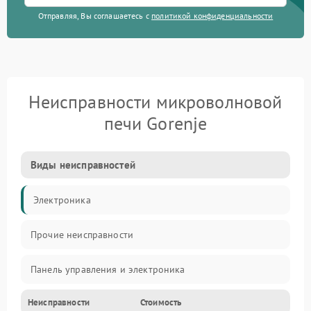
Отправляя, Вы соглашаетесь с
политикой конфиденциальности
Неисправности микроволновой
печи Gorenje
Виды неисправностей
Электроника
Прочие неисправности
Панель управления и электроника
Неисправности
Стоимость
Дверца и корпус