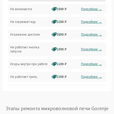
Не включается
2500 ₽
Подробнее →
Механика и внутренние элементы
Не нагревает еду
2200 ₽
Подробнее →
Механические повреждения
Искажение дисплея
2800 ₽
Подробнее →
Питание и запуск
Не работает кнопка
Нагрев и приготовление
1500 ₽
Подробнее →
запуска
Программное обеспечение
Искры внутри при работе
1100 ₽
Подробнее →
Не работает гриль
2200 ₽
Подробнее →
Перегрев или отключение
2400 ₽
Подробнее →
во время работы
Появление запаха гари
2400 ₽
Подробнее →
Этапы ремонта микроволновой печи Gorenje