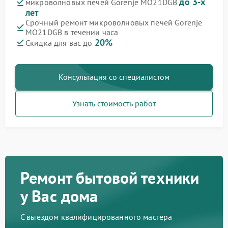
до 3-х
микроволновых печей Gorenje MO21DGB
лет
Срочный ремонт микроволновых печей Gorenje
MO21DGB в течении часа
20%
Скидка для вас до
Консультация со специалистом
Узнать стоимость работ
Ремонт бытовой техники
у Вас дома
С выездом квалифицированного мастера