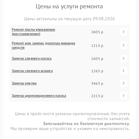
Цены на услуги ремонта
Цены актуальны на текущую дату 09.08.2026
Ремонт платы управления
2605 р
(восстановление)
Ремонт или замена дозатора моющих
1215 р
средств
Замена сливного насоса
1605 р
Замена сливного шланга
1265 р
Замена улитки
3465 р
Замена циркуляционного насоса
2215 р
Цены в прайс-листе указаны ориентировочные, без учета
стоимости запчастей.
Записывайтесь на бесплатную диагностику.
Мы проверим ваше устройство и укажем на неисправность.