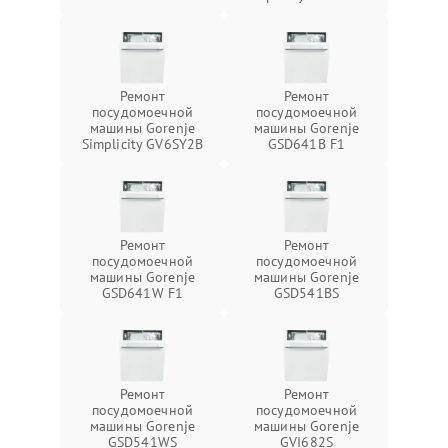
Ремонт
Ремонт
посудомоечной
посудомоечной
машины Gorenje
машины Gorenje
Simplicity GV6SY2B
GSD641B F1
Ремонт
Ремонт
посудомоечной
посудомоечной
машины Gorenje
машины Gorenje
GSD641W F1
GSD541BS
Ремонт
Ремонт
посудомоечной
посудомоечной
машины Gorenje
машины Gorenje
GSD541WS
GVI682S