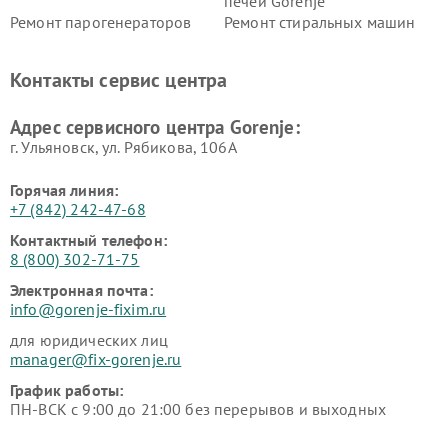
печей Gorenje
Ремонт парогенераторов
Ремонт стиральных машин
Gorenje
Gorenje
Ремонт холодильников Gorenje
Контакты сервис центра
Адрес сервисного центра Gorenje:
г. Ульяновск, ул. Рябикова, 106А
Горячая линия:
+7 (842) 242-47-68
Контактный телефон:
8 (800) 302-71-75
Электронная почта:
info@gorenje-fixim.ru
для юридических лиц
manager@fix-gorenje.ru
График работы:
ПН-ВСК с 9:00 до 21:00 без перерывов и выходных