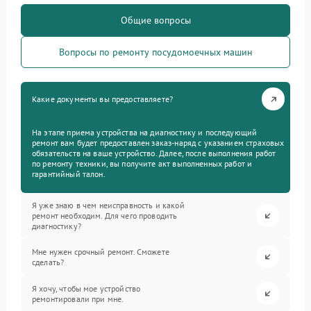
Общие вопросы
Вопросы по ремонту посудомоечных машин
Какие документы вы предоставляете?
На этапе приема устройства на диагностику и последующий
ремонт вам будет предоставлен заказ-наряд с указанием страховых
обязательств на ваше устройство. Далее, после выполнения работ
по ремонту техники, вы получите акт выполненных работ и
гарантийный талон.
Я уже знаю в чем неисправность и какой
ремонт необходим. Для чего проводить
диагностику?
Мне нужен срочный ремонт. Сможете
сделать?
Я хочу, чтобы мое устройство
ремонтировали при мне.