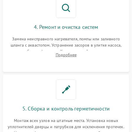
4. Ремонт и очистка систем
Замена неисправного нагревателя, помпы или заливного
шланга с аквастопом. Устранение засоров в улитке насоса,
патрубках и фильтрах. Компонентный ремонт платы
Подробнее
управления, восстановление поврежденной проводки.
5. Сборка и контроль герметичности
Монтаж всех узлов на штатные места. Установка новых
уплотнителей дверцы и патрубков для исключения протечек.