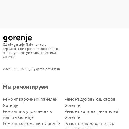
СЦ uly.gorenje-fixim.ru - сеть
сервисных центров в Ульяновске по
ремонту и обслуживанию техники
Gorenje
2021-2026 © СЦ uly.gorenje-fixim.ru
Мы ремонтируем
Ремонт варочных панелей
Ремонт духовых шкафов
Gorenje
Gorenje
Ремонт посудомоечных
Ремонт водонагревателей
машин Gorenje
Gorenje
Ремонт кофемашин Gorenje
Ремонт микроволновых