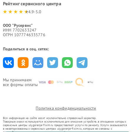
Рейтинг сервисного центра
4.9-5.0
ООО "Русервис"
ИНН 7702633247
ОГРН 1077746335776
Поделиться в соц. сетях:
Мы принимаем
все формы оплаты
Политика конфиденциальности
Вся информация на сайте носит исключительно справочный характер.
Товарные знаки используются исключительно для описания устройств, в отношении которых
сервисные центры uly.gorenje-fixim.ru предоставляют услуги по ремонту. Услуги оказываются
в неавторизованных сервисных центрах uly.gorenje-fixim.ru, которые не связаны с