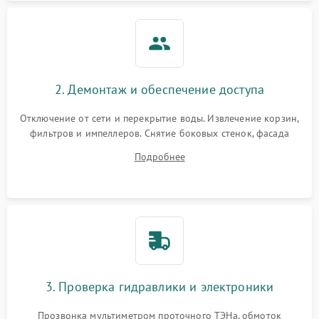
2. Демонтаж и обеспечение доступа
Отключение от сети и перекрытие воды. Извлечение корзин,
фильтров и импеллеров. Снятие боковых стенок, фасада
дверцы или нижнего поддона для прямого доступа к
Подробнее
циркуляционному насосу, ТЭНу и сливной помпе.
3. Проверка гидравлики и электроники
Прозвонка мультиметром проточного ТЭНа, обмоток