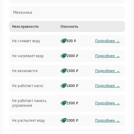
Механика
Неисправности
Стоимость
Управление
Не сливает воду
500 ₽
Подробнее →
Электропитание
Не нагревает воду
2000 ₽
Подробнее →
Датчики
Не включается
2500 ₽
Подробнее →
Нагрев
Не работает насос
1800 ₽
Подробнее →
Вода
Не работает панель
Гигиена
2500 ₽
Подробнее →
управления
Программное обеспечение
Не распыляет воду
2000 ₽
Подробнее →