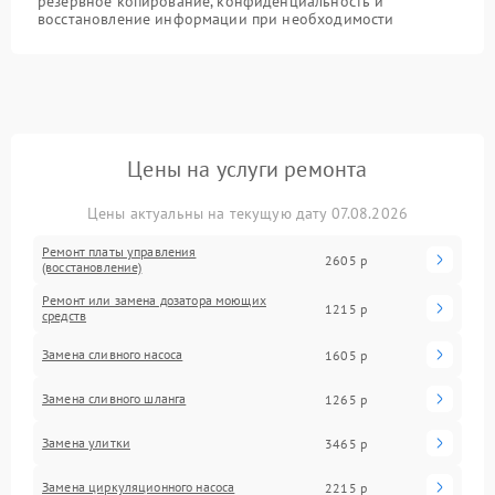
резервное копирование, конфиденциальность и
восстановление информации при необходимости
Цены на услуги ремонта
Цены актуальны на текущую дату 07.08.2026
Ремонт платы управления
2605 р
(восстановление)
Ремонт или замена дозатора моющих
1215 р
средств
Замена сливного насоса
1605 р
Замена сливного шланга
1265 р
Замена улитки
3465 р
Замена циркуляционного насоса
2215 р