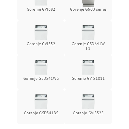
Gorenje GVI682
Gorenje G600 series
Gorenje GVI552
Gorenje GSD641W
F1
Gorenje GSD541WS
Gorenje GV 51011
Gorenje GSD541BS
Gorenje GVI552S