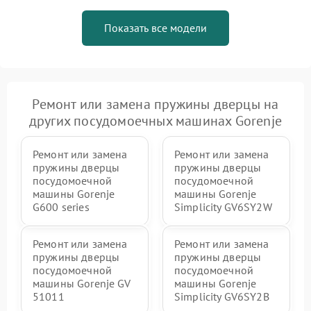
Показать все модели
Ремонт или замена пружины дверцы на
других посудомоечных машинах Gorenje
Ремонт или замена
Ремонт или замена
пружины дверцы
пружины дверцы
посудомоечной
посудомоечной
машины Gorenje
машины Gorenje
G600 series
Simplicity GV6SY2W
Ремонт или замена
Ремонт или замена
пружины дверцы
пружины дверцы
посудомоечной
посудомоечной
машины Gorenje GV
машины Gorenje
51011
Simplicity GV6SY2B