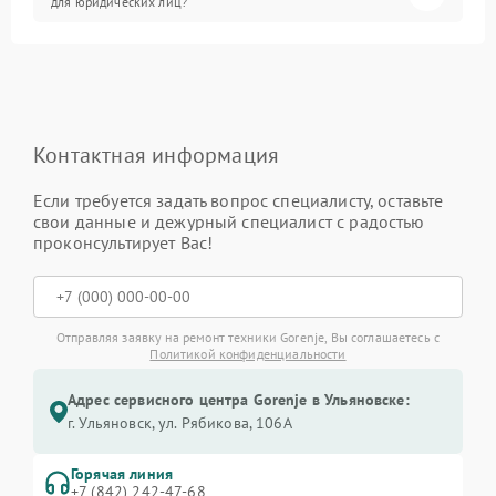
для юридических лиц?
Контактная информация
Если требуется задать вопрос специалисту, оставьте
свои данные и дежурный специалист с радостью
проконсультирует Вас!
Отправляя заявку на ремонт техники Gorenje, Вы соглашаетесь с
Политикой конфиденциальности
Адрес сервисного центра Gorenje в Ульяновске:
г. Ульяновск, ул. Рябикова, 106А
Горячая линия
+7 (842) 242-47-68