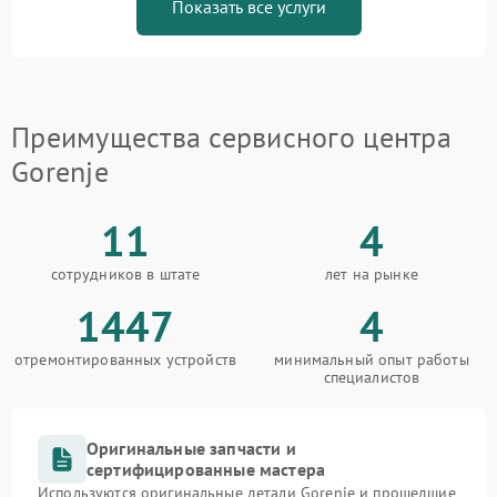
Показать все услуги
Преимущества сервисного центра
Gorenje
11
4
сотрудников в штате
лет на рынке
1447
4
отремонтированных устройств
минимальный опыт работы
специалистов
Оригинальные запчасти и
сертифицированные мастера
Используются оригинальные детали Gorenje и прошедшие