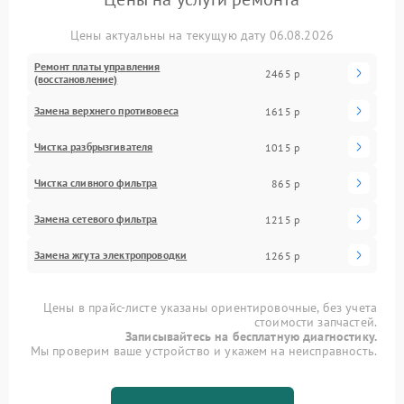
Цены актуальны на текущую дату 06.08.2026
Ремонт платы управления
2465 р
(восстановление)
Замена верхнего противовеса
1615 р
Чистка разбрызгивателя
1015 р
Чистка сливного фильтра
865 р
Замена сетевого фильтра
1215 р
Замена жгута электропроводки
1265 р
Цены в прайс-листе указаны ориентировочные, без учета
стоимости запчастей.
Записывайтесь на бесплатную диагностику.
Мы проверим ваше устройство и укажем на неисправность.