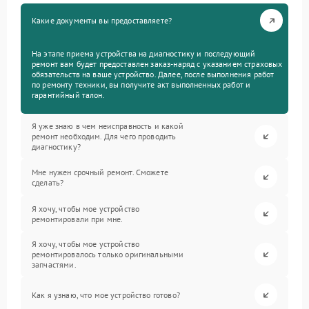
Какие документы вы предоставляете?
На этапе приема устройства на диагностику и последующий
ремонт вам будет предоставлен заказ-наряд с указанием страховых
обязательств на ваше устройство. Далее, после выполнения работ
по ремонту техники, вы получите акт выполненных работ и
гарантийный талон.
Я уже знаю в чем неисправность и какой
ремонт необходим. Для чего проводить
диагностику?
Мне нужен срочный ремонт. Сможете
сделать?
Я хочу, чтобы мое устройство
ремонтировали при мне.
Я хочу, чтобы мое устройство
ремонтировалось только оригинальными
запчастями.
Как я узнаю, что мое устройство готово?