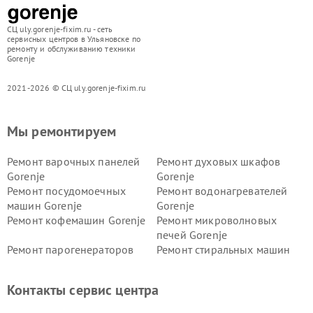
СЦ uly.gorenje-fixim.ru - сеть
сервисных центров в Ульяновске по
ремонту и обслуживанию техники
Gorenje
2021-2026 © СЦ uly.gorenje-fixim.ru
Мы ремонтируем
Ремонт варочных панелей
Ремонт духовых шкафов
Gorenje
Gorenje
Ремонт посудомоечных
Ремонт водонагревателей
машин Gorenje
Gorenje
Ремонт кофемашин Gorenje
Ремонт микроволновых
печей Gorenje
Ремонт парогенераторов
Ремонт стиральных машин
Gorenje
Gorenje
Ремонт холодильников Gorenje
Контакты сервис центра