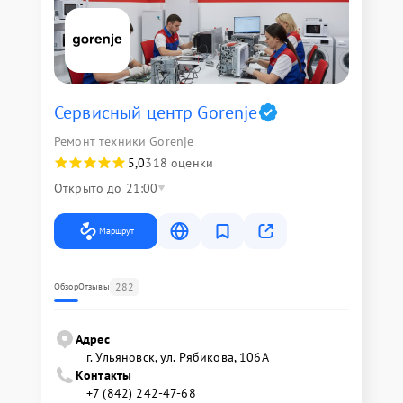
Сервисный центр Gorenje
Ремонт техники Gorenje
5,0
318 оценки
Открыто до 21:00
Маршрут
282
Обзор
Отзывы
Адрес
г. Ульяновск, ул. Рябикова, 106А
Контакты
+7 (842) 242-47-68