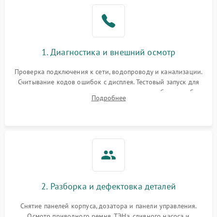
1. Диагностика и внешний осмотр
Проверка подключения к сети, водопроводу и канализации.
Считывание кодов ошибок с дисплея. Тестовый запуск для
выявления посторонних шумов, протечек или сбоев в работе
Подробнее
электронного модуля управления.
2. Разборка и дефектовка деталей
Снятие панелей корпуса, дозатора и панели управления.
Осмотр приводного ремня, ТЭНа, сливного насоса и