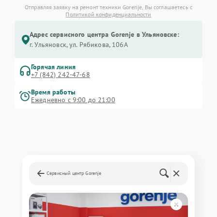
Отправляя заявку на ремонт техники Gorenje, Вы соглашаетесь с
Политикой конфиденциальности
Адрес сервисного центра Gorenje в Ульяновске:
г. Ульяновск, ул. Рябикова, 106А
Горячая линия
+7 (842) 242-47-68
Время работы
Ежедневно с 9:00 до 21:00
Сервисный центр Gorenje