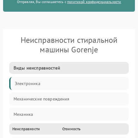
Отправляя, Вы соглашаетесь с
политикой конфиденциальности
Неисправности стиральной
машины Gorenje
Виды неисправностей
Электроника
Механические повреждения
Механика
Неисправности
Стоимость
Электропитание