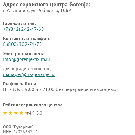
Адрес сервисного центра Gorenje:
г. Ульяновск, ул. Рябикова, 106А
Горячая линия:
+7 (842) 242-47-68
Контактный телефон:
8 (800) 302-71-75
Электронная почта:
info@gorenje-fixim.ru
для юридических лиц
manager@fix-gorenje.ru
График работы:
ПН-ВСК с 9:00 до 21:00 без перерывов и выходных
Рейтинг сервисного центра
4.9-5.0
ООО "Русервис"
ИНН 7702633247