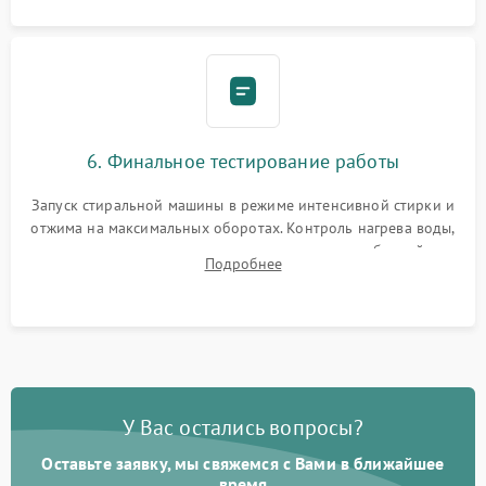
6. Финальное тестирование работы
Запуск стиральной машины в режиме интенсивной стирки и
отжима на максимальных оборотах. Контроль нагрева воды,
корректности слива, отсутствия излишних вибраций,
Подробнее
посторонних стуков и протечек под корпусом.
У Вас остались вопросы?
Оставьте заявку, мы свяжемся с Вами в ближайшее
время