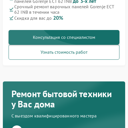
до 3-х лет
панелей Gorenje ECT 62 INB
Срочный ремонт варочных панелей Gorenje ECT
62 INB в течении часа
20%
Скидка для вас до
Консультация со специалистом
Узнать стоимость работ
Ремонт бытовой техники
у Вас дома
С выездом квалифицированного мастера