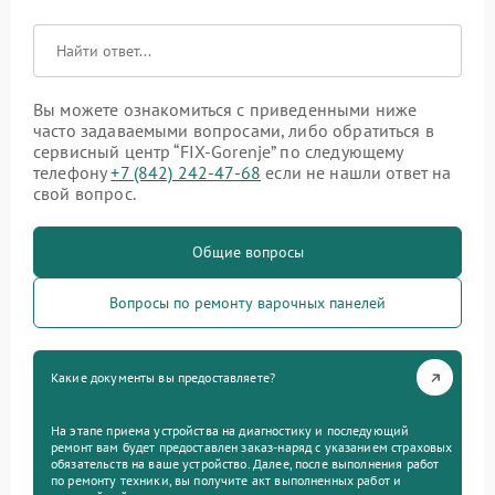
Вы можете ознакомиться с приведенными ниже
часто задаваемыми вопросами, либо обратиться в
сервисный центр “FIX-Gorenje” по следующему
телефону
+7 (842) 242-47-68
если не нашли ответ на
свой вопрос.
Общие вопросы
Вопросы по ремонту варочных панелей
Какие документы вы предоставляете?
На этапе приема устройства на диагностику и последующий
ремонт вам будет предоставлен заказ-наряд с указанием страховых
обязательств на ваше устройство. Далее, после выполнения работ
по ремонту техники, вы получите акт выполненных работ и