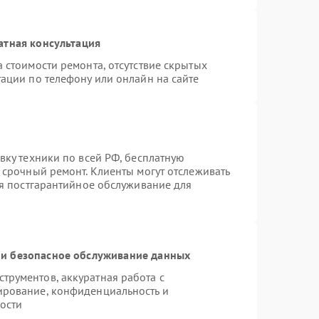
атная консультация
 стоимости ремонта, отсутствие скрытых
ации по телефону или онлайн на сайте
вку техники по всей РФ, бесплатную
 срочный ремонт. Клиенты могут отслеживать
ся постгарантийное обслуживание для
и безопасное обслуживание данных
рументов, аккуратная работа с
ирование, конфиденциальность и
ости