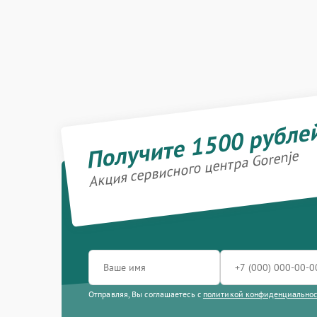
Получите 1500 рубле
Акция сервисного центра Gorenje
Отправляя, Вы соглашаетесь с
политикой конфиденциально