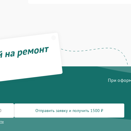
й на ремонт
При оформл
Отправить заявку и получить 1500 ₽
сти