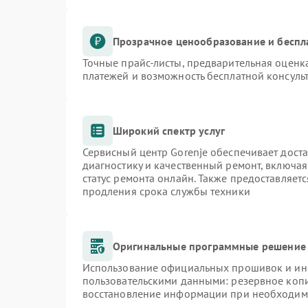
Прозрачное ценообразование и беспл
Точные прайс-листы, предварительная оценка
платежей и возможность бесплатной консульт
Широкий спектр услуг
Сервисный центр Gorenje обеспечивает доста
диагностику и качественный ремонт, включая
статус ремонта онлайн. Также предоставляет
продления срока службы техники
Оригинальные программные решение 
Использование официальных прошивок и инст
пользовательскими данными: резервное коп
восстановление информации при необходим