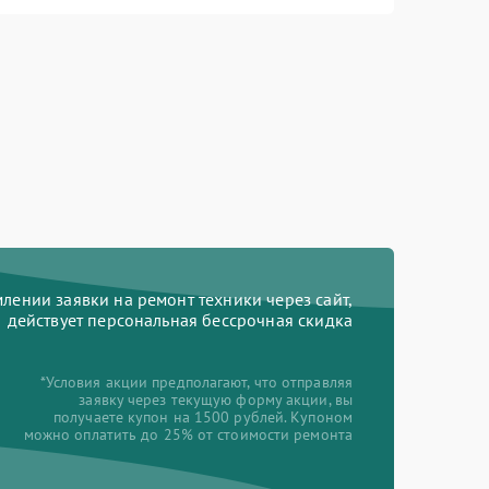
ении заявки на ремонт техники через сайт,
действует персональная бессрочная скидка
*Условия акции предполагают, что отправляя
заявку через текущую форму акции, вы
получаете купон на 1500 рублей. Купоном
можно оплатить до 25% от стоимости ремонта