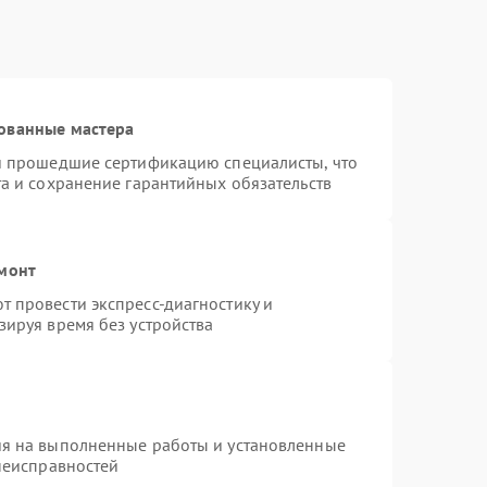
ованные мастера
 и прошедшие сертификацию специалисты, что
та и сохранение гарантийных обязательств
емонт
 провести экспресс-диагностику и
зируя время без устройства
ия на выполненные работы и установленные
 неисправностей