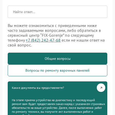
Вы можете ознакомиться с приведенными ниже
часто задаваемыми вопросами, либо обратиться в
сервисный центр “FIX-Gorenje” по следующему
телефону
+7 (842) 242-47-68
если не нашли ответ на
свой вопрос.
Общие вопросы
Вопросы по ремонту варочных панелей
Какие документы вы предоставляете?
На этапе приема устройства на диагностику и последующий
ремонт вам будет предоставлен заказ-наряд с указанием страховых
обязательств на ваше устройство. Далее, после выполнения работ
по ремонту техники, вы получите акт выполненных работ и