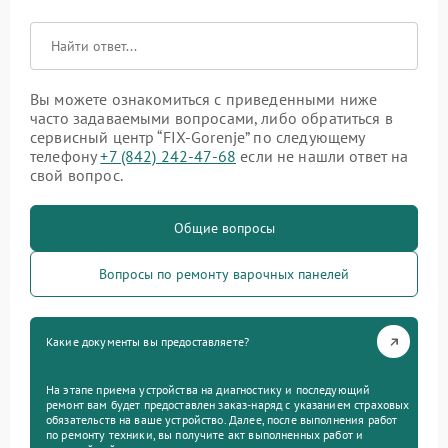
Вы можете ознакомиться с приведенными ниже
часто задаваемыми вопросами, либо обратиться в
сервисный центр “FIX-Gorenje” по следующему
телефону
+7 (842) 242-47-68
если не нашли ответ на
свой вопрос.
Общие вопросы
Вопросы по ремонту варочных панелей
Какие документы вы предоставляете?
На этапе приема устройства на диагностику и последующий
ремонт вам будет предоставлен заказ-наряд с указанием страховых
обязательств на ваше устройство. Далее, после выполнения работ
по ремонту техники, вы получите акт выполненных работ и