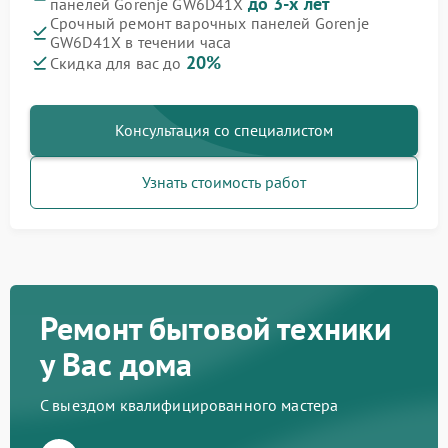
до 3-х лет
панелей Gorenje GW6D41X
Срочный ремонт варочных панелей Gorenje
GW6D41X в течении часа
20%
Скидка для вас до
Консультация со специалистом
Узнать стоимость работ
Ремонт бытовой техники
у Вас дома
С выездом квалифицированного мастера