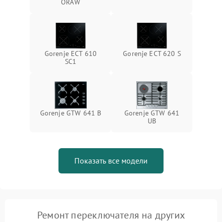
ORAW
Gorenje ECT 610
Gorenje ECT 620 S
SC1
Gorenje GTW 641 B
Gorenje GTW 641
UB
Показать все модели
Ремонт переключателя на других