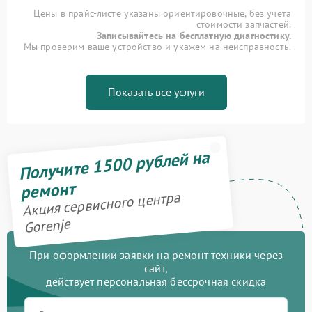
Цены в прайс-листе указаны ориентировочные, без учета
стоимости запчастей.
Записывайтесь на бесплатную диагностику.
Мы проверим ваше устройство и укажем на неисправность.
Показать все услуги
Получите 1500 рублей на
ремонт
Акция сервисного центра
Gorenje
При оформлении заявки на ремонт техники через
сайт,
действует персональная бессрочная скидка