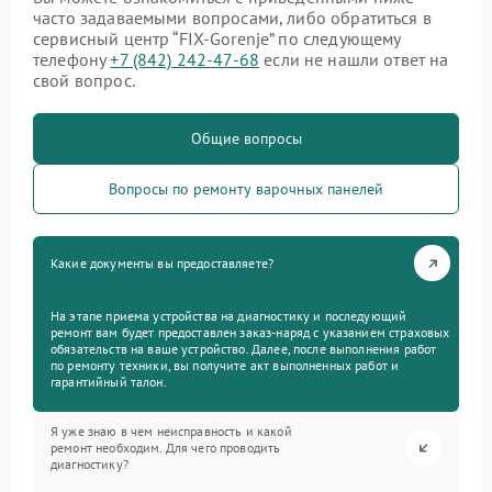
часто задаваемыми вопросами, либо обратиться в
сервисный центр “FIX-Gorenje” по следующему
телефону
+7 (842) 242-47-68
если не нашли ответ на
свой вопрос.
Общие вопросы
Вопросы по ремонту варочных панелей
Какие документы вы предоставляете?
На этапе приема устройства на диагностику и последующий
ремонт вам будет предоставлен заказ-наряд с указанием страховых
обязательств на ваше устройство. Далее, после выполнения работ
по ремонту техники, вы получите акт выполненных работ и
гарантийный талон.
Я уже знаю в чем неисправность и какой
ремонт необходим. Для чего проводить
диагностику?