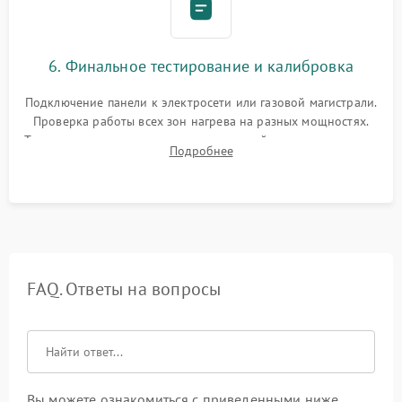
6. Финальное тестирование и калибровка
Подключение панели к электросети или газовой магистрали.
Проверка работы всех зон нагрева на разных мощностях.
Тестирование сенсорного управления, таймера, индикаторов
Подробнее
остаточного тепла и систем защиты от перегрева.
FAQ. Ответы на вопросы
Вы можете ознакомиться с приведенными ниже