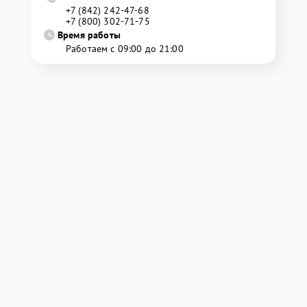
+7 (842) 242-47-68
+7 (800) 302-71-75
Время работы
Работаем с 09:00 до 21:00