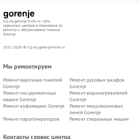
СЦ uly.gorenje-fixim.ru - сеть
сервисных центров в Ульяновске по
ремонту и обслуживанию техники
Gorenje
2021-2026 © СЦ uly.gorenje-fixim.ru
Мы ремонтируем
Ремонт варочных панелей
Ремонт духовых шкафов
Gorenje
Gorenje
Ремонт посудомоечных
Ремонт водонагревателей
машин Gorenje
Gorenje
Ремонт кофемашин Gorenje
Ремонт микроволновых
печей Gorenje
Ремонт парогенераторов
Ремонт стиральных машин
Gorenje
Gorenje
Ремонт холодильников Gorenje
Контакты сервис центра