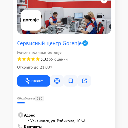
Сервисный центр Gorenje
Ремонт техники Gorenje
5,0
265 оценки
Открыто до 21:00
Маршрут
210
Обзор
Отзывы
Адрес
г. Ульяновск, ул. Рябикова, 106А
Контакты