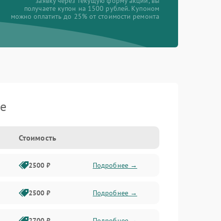
заявку через текущую форму акции, вы
получаете купон на 1500 рублей. Купоном
можно оплатить до 25% от стоимости ремонта
je
Стоимость
2500 ₽
Подробнее →
2500 ₽
Подробнее →
2700 ₽
Подробнее →