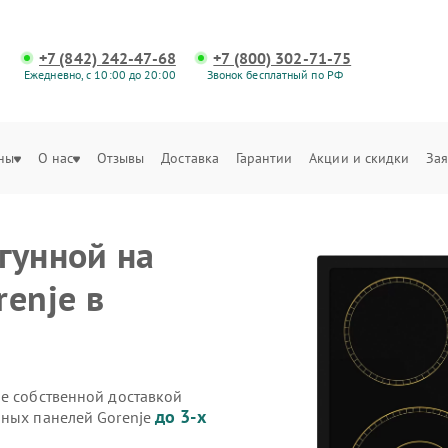
+7 (842) 242-47-68
+7 (800) 302-71-75
Ежедневно, с 10:00 до 20:00
Звонок бесплатный по РФ
ны
О нас
Отзывы
Доставка
Гарантии
Акции и скидки
Зая
гунной на
enje в
je собственной доставкой
до 3-х
чных панелей Gorenje