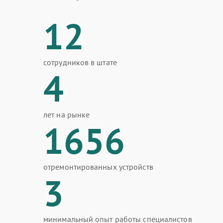
12
сотрудников в штате
4
лет на рынке
1656
отремонтированных устройств
3
минимальный опыт работы специалистов