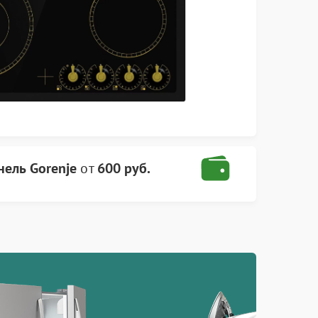
нель Gorenje
от
600 руб.