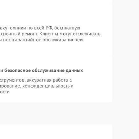
вку техники по всей РФ, бесплатную
 срочный ремонт. Клиенты могут отслеживать
ся постгарантийное обслуживание для
и безопасное обслуживание данных
рументов, аккуратная работа с
ирование, конфиденциальность и
ости