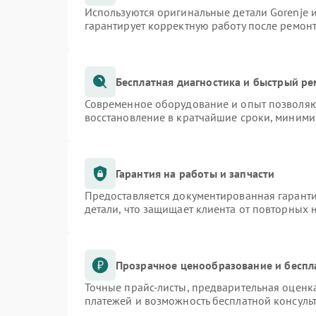
Используются оригинальные детали Gorenje
гарантирует корректную работу после ремон
Бесплатная диагностика и быстрый р
Современное оборудование и опыт позволяют
восстановление в кратчайшие сроки, миними
Гарантия на работы и запчасти
Предоставляется документированная гарант
детали, что защищает клиента от повторных
Прозрачное ценообразование и беспл
Точные прайс-листы, предварительная оценка
платежей и возможность бесплатной консульт