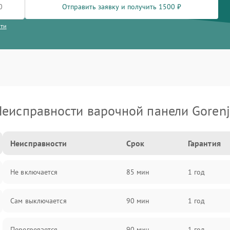
Отправить заявку и получить 1500 ₽
сти
еисправности варочной панели Goren
Неисправности
Срок
Гарантия
Не включается
85 мин
1 год
Сам выключается
90 мин
1 год
Перегревается
90 мин
1 год