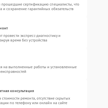
 и прошедшие сертификацию специалисты, что
та и сохранение гарантийных обязательств
емонт
 провести экспресс-диагностику и
зируя время без устройства
ия на выполненные работы и установленные
 неисправностей
атная консультация
 стоимости ремонта, отсутствие скрытых
ации по телефону или онлайн на сайте