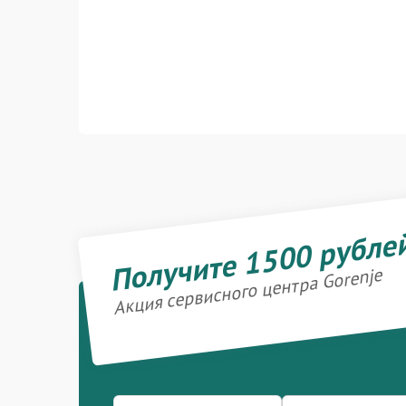
Получите 1500 рубле
Акция сервисного центра Gorenje