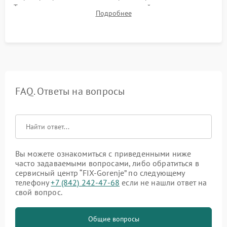
Тестирование сенсорного управления, таймера, индикаторов
Подробнее
остаточного тепла и систем защиты от перегрева.
FAQ. Ответы на вопросы
Вы можете ознакомиться с приведенными ниже
часто задаваемыми вопросами, либо обратиться в
сервисный центр “FIX-Gorenje” по следующему
телефону
+7 (842) 242-47-68
если не нашли ответ на
свой вопрос.
Общие вопросы