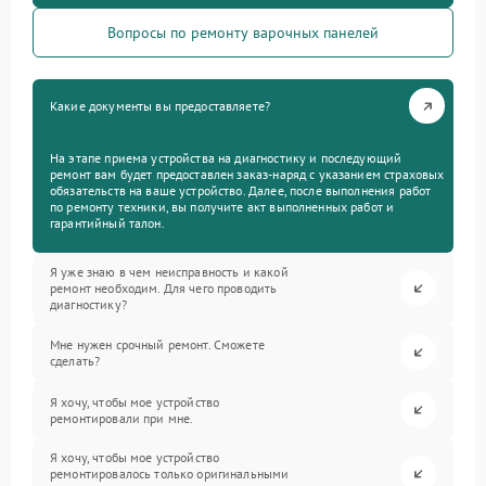
Вопросы по ремонту варочных панелей
Какие документы вы предоставляете?
На этапе приема устройства на диагностику и последующий
ремонт вам будет предоставлен заказ-наряд с указанием страховых
обязательств на ваше устройство. Далее, после выполнения работ
по ремонту техники, вы получите акт выполненных работ и
гарантийный талон.
Я уже знаю в чем неисправность и какой
ремонт необходим. Для чего проводить
диагностику?
Мне нужен срочный ремонт. Сможете
сделать?
Я хочу, чтобы мое устройство
ремонтировали при мне.
Я хочу, чтобы мое устройство
ремонтировалось только оригинальными