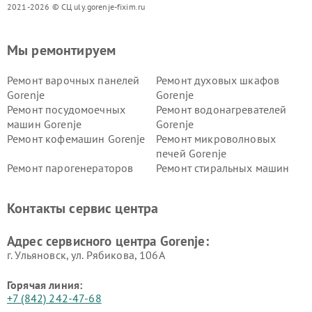
2021-2026 © СЦ uly.gorenje-fixim.ru
Мы ремонтируем
Ремонт варочных панелей
Ремонт духовых шкафов
Gorenje
Gorenje
Ремонт посудомоечных
Ремонт водонагревателей
машин Gorenje
Gorenje
Ремонт кофемашин Gorenje
Ремонт микроволновых
печей Gorenje
Ремонт парогенераторов
Ремонт стиральных машин
Gorenje
Gorenje
Ремонт холодильников Gorenje
Контакты сервис центра
Адрес сервисного центра Gorenje:
г. Ульяновск, ул. Рябикова, 106А
Горячая линия:
+7 (842) 242-47-68