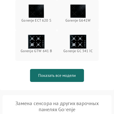
Gorenje ECT 620 S
Gorenje G641W
Gorenje GTW 641 B
Gorenje GC 341 IC
Показать все модели
Замена сенсора на других варочных
панелях Gorenje