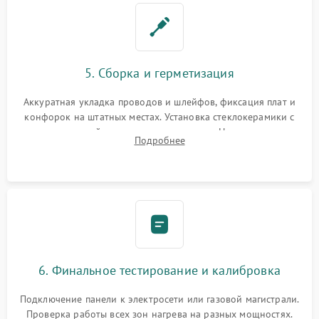
5. Сборка и герметизация
Аккуратная укладка проводов и шлейфов, фиксация плат и
конфорок на штатных местах. Установка стеклокерамики с
проверкой равномерности зазоров. Нанесение
Подробнее
термостойкого герметика или укладка уплотнительной
ленты по контуру.
6. Финальное тестирование и калибровка
Подключение панели к электросети или газовой магистрали.
Проверка работы всех зон нагрева на разных мощностях.