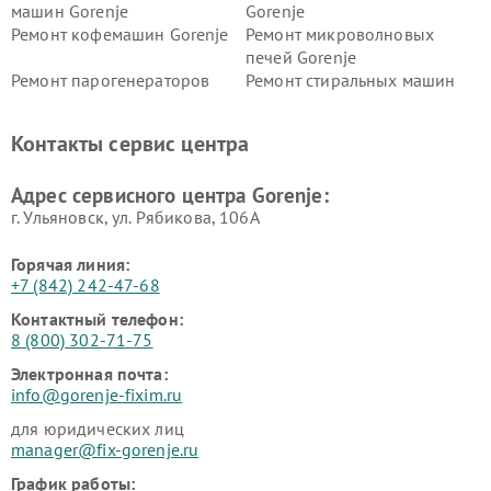
машин Gorenje
Gorenje
Ремонт кофемашин Gorenje
Ремонт микроволновых
печей Gorenje
Ремонт парогенераторов
Ремонт стиральных машин
Gorenje
Gorenje
Ремонт холодильников Gorenje
Контакты сервис центра
Адрес сервисного центра Gorenje:
г. Ульяновск, ул. Рябикова, 106А
Горячая линия:
+7 (842) 242-47-68
Контактный телефон:
8 (800) 302-71-75
Электронная почта:
info@gorenje-fixim.ru
для юридических лиц
manager@fix-gorenje.ru
График работы: