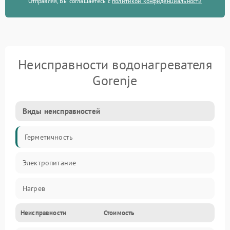
Отправляя, Вы соглашаетесь с
политикой конфиденциальности
Неисправности водонагревателя
Gorenje
Виды неисправностей
Герметичность
Электропитание
Нагрев
Неисправности
Стоимость
Датчики