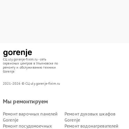
СЦ uly.gorenje-fixim.ru - сеть
сервисных центров в Ульяновске по
ремонту и обслуживанию техники
Gorenje
2021-2026 © СЦ uly.gorenje-fixim.ru
Мы ремонтируем
Ремонт варочных панелей
Ремонт духовых шкафов
Gorenje
Gorenje
Ремонт посудомоечных
Ремонт водонагревателей