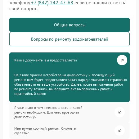
телефону
+7 (842) 242-47-68
если не нашли ответ на
свой вопрос.
Общие вопросы
Вопросы по ремонту водонагревателей
Какие документы вы предоставляете?
На этапе приема устройства на диагностику и последующий
ремонт вам будет предоставлен заказ-наряд с указанием страховых
обязательств на ваше устройство. Далее, после выполнения работ
по ремонту техники, вы получите акт выполненных работ и
гарантийный талон.
Я уже знаю в чем неисправность и какой
ремонт необходим. Для чего проводить
диагностику?
Мне нужен срочный ремонт. Сможете
сделать?