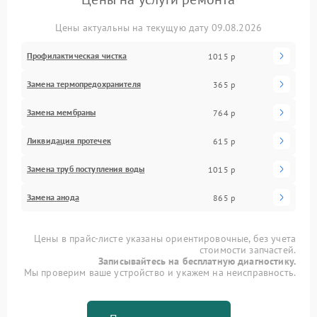
Цены актуальны на текущую дату 09.08.2026
Профилактическая чистка
1015 р
Замена термопредохранителя
365 р
Замена мембраны
764 р
Ликвидация протечек
615 р
Замена труб поступления воды
1015 р
Замена анода
865 р
Цены в прайс-листе указаны ориентировочные, без учета
стоимости запчастей.
Записывайтесь на бесплатную диагностику.
Мы проверим ваше устройство и укажем на неисправность.