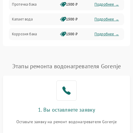
Протечка бака
1500 ₽
Подробнее →
Механика
Капает вода
1500 ₽
Подробнее →
Коррозия бака
1500 ₽
Подробнее →
Этапы ремонта водонагревателя Gorenje
1. Вы оставляете заявку
Оставьте заявку на ремонт водонагревателя Gorenje